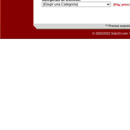
[Pág. princi
** Precios expre
© 2002/2022 Solo10.com