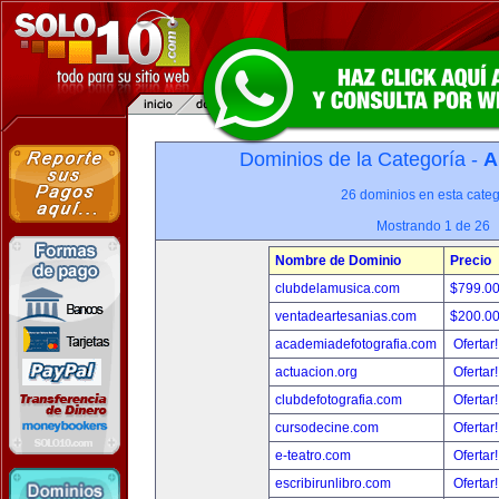
Dominios de la Categoría -
A
26 dominios en esta categ
Mostrando 1 de 26
Nombre de Dominio
Precio
clubdelamusica.com
$799.0
ventadeartesanias.com
$200.0
academiadefotografia.com
Ofertar
actuacion.org
Ofertar
clubdefotografia.com
Ofertar
cursodecine.com
Ofertar
e-teatro.com
Ofertar
escribirunlibro.com
Ofertar