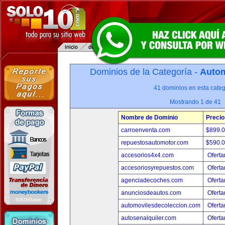
Dominios de la Categoría -
Autom
41 dominios en esta categ
Mostrando 1 de 41
Nombre de Dominio
Precio
carroenventa.com
$899.
repuestosautomotor.com
$590.
accesorios4x4.com
Oferta
accesoriosyrepuestos.com
Oferta
agenciadecoches.com
Oferta
anunciosdeautos.com
Oferta
automovilesdecoleccion.com
Oferta
autosenalquiler.com
Oferta