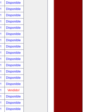
r!
Disponible
r!
Disponible
r!
Disponible
r!
Disponible
r!
Disponible
r!
Disponible
r!
Disponible
r!
Disponible
r!
Disponible
r!
Disponible
r!
Disponible
r!
Disponible
r!
Disponible
r!
Disponible
r!
Vendido!
r!
Disponible
r!
Disponible
r!
Disponible