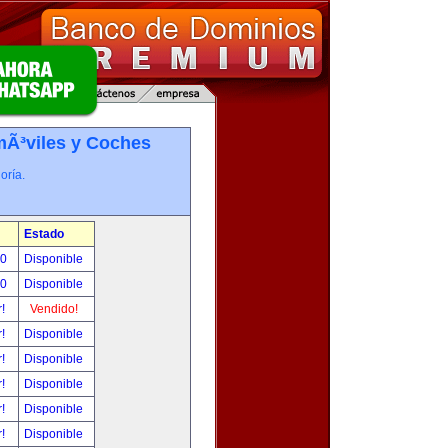
Ã³viles y Coches
oría.
Estado
00
Disponible
00
Disponible
r!
Vendido!
r!
Disponible
r!
Disponible
r!
Disponible
r!
Disponible
r!
Disponible