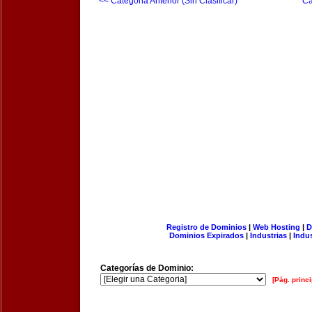
<< Categoria Anterior (Sin Clasificar)
Ca
Registro de Dominios
|
Web Hosting
|
D
Dominios Expirados
|
Industrias
|
Indu
Categorías de Dominio:
[Pág. princi