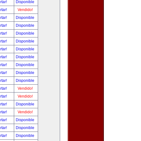
rtar!
Disponible
rtar!
Vendido!
rtar!
Disponible
rtar!
Disponible
rtar!
Disponible
rtar!
Disponible
rtar!
Disponible
rtar!
Disponible
rtar!
Disponible
rtar!
Disponible
rtar!
Disponible
rtar!
Vendido!
rtar!
Vendido!
rtar!
Disponible
rtar!
Vendido!
rtar!
Disponible
rtar!
Disponible
rtar!
Disponible