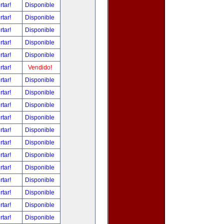
rtar!
Disponible
rtar!
Disponible
rtar!
Disponible
rtar!
Disponible
rtar!
Disponible
rtar!
Vendido!
rtar!
Disponible
rtar!
Disponible
rtar!
Disponible
rtar!
Disponible
rtar!
Disponible
rtar!
Disponible
rtar!
Disponible
rtar!
Disponible
rtar!
Disponible
rtar!
Disponible
rtar!
Disponible
rtar!
Disponible