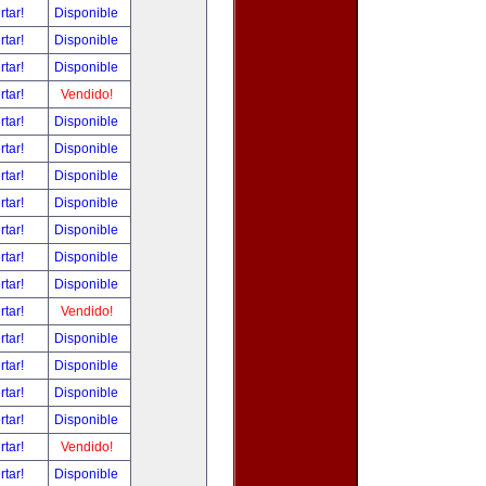
rtar!
Disponible
rtar!
Disponible
rtar!
Disponible
rtar!
Vendido!
rtar!
Disponible
rtar!
Disponible
rtar!
Disponible
rtar!
Disponible
rtar!
Disponible
rtar!
Disponible
rtar!
Disponible
rtar!
Vendido!
rtar!
Disponible
rtar!
Disponible
rtar!
Disponible
rtar!
Disponible
rtar!
Vendido!
rtar!
Disponible