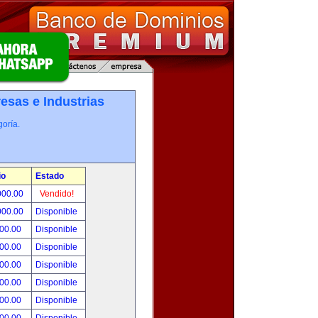
esas e Industrias
oría.
io
Estado
000.00
Vendido!
000.00
Disponible
800.00
Disponible
000.00
Disponible
500.00
Disponible
500.00
Disponible
500.00
Disponible