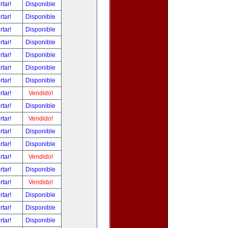
rtar!
Disponible
rtar!
Disponible
rtar!
Disponible
rtar!
Disponible
rtar!
Disponible
rtar!
Disponible
rtar!
Disponible
rtar!
Vendido!
rtar!
Disponible
rtar!
Vendido!
rtar!
Disponible
rtar!
Disponible
rtar!
Vendido!
rtar!
Disponible
rtar!
Vendido!
rtar!
Disponible
rtar!
Disponible
rtar!
Disponible